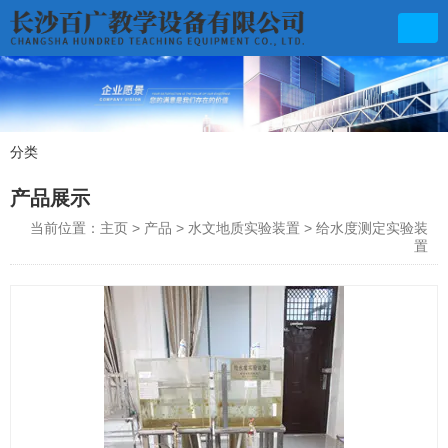
分类
产品展示
联系电话
产品展示
0731-85570439
当前位置：主页
>
产品
>
水文地质实验装置
>
给水度测定实验装
置
邮箱地址
baiguangfz@163.com