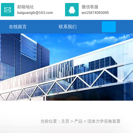
邮箱地址
微信客服
baiguangfz@163.com
wx15874093095
在线留言
联系我们
当前位置：主页
>
产品
>
流体力学实验装置