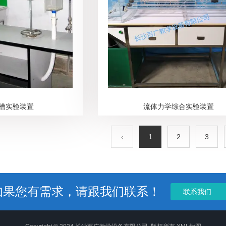
槽实验装置
流体力学综合实验装置
‹
1
2
3
如果您有需求，请跟我们联系！
联系我们