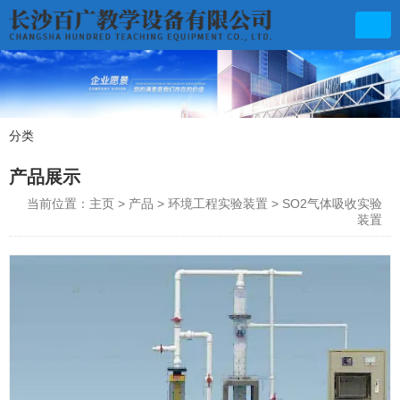
分类
产品展示
联系电话
产品展示
0731-85570439
当前位置：主页
>
产品
>
环境工程实验装置
>
SO2气体吸收实验
装置​
邮箱地址
baiguangfz@163.com