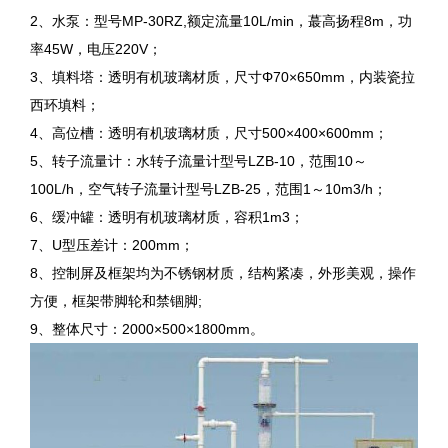
2、水泵：型号MP-30RZ,额定流量10L/min，蕞高扬程8m，功
率45W，电压220V；
3、填料塔：透明有机玻璃材质，尺寸Φ70×650mm，内装瓷拉
西环填料；
4、高位槽：透明有机玻璃材质，尺寸500×400×600mm；
5、转子流量计：水转子流量计型号LZB-10，范围10～
100L/h，空气转子流量计型号LZB-25，范围1～10m3/h；
6、缓冲罐：透明有机玻璃材质，容积1m3；
7、U型压差计：200mm；
8、控制屏及框架均为不锈钢材质，结构紧凑，外形美观，操作
方便，框架带脚轮和禁锢脚;
9、整体尺寸：2000×500×1800mm。