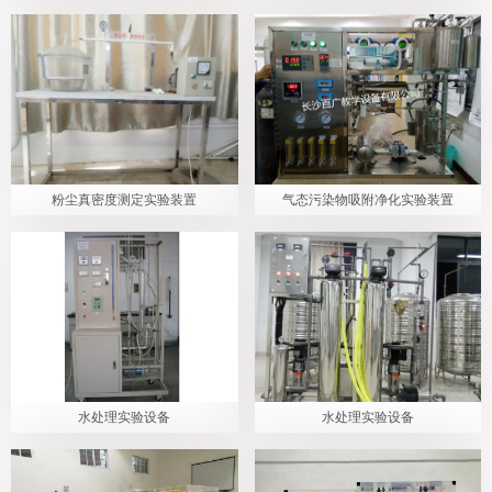
微信客服
wx15874093095
粉尘真密度测定实验装置
气态污染物吸附净化实验装置
水处理实验设备
水处理实验设备