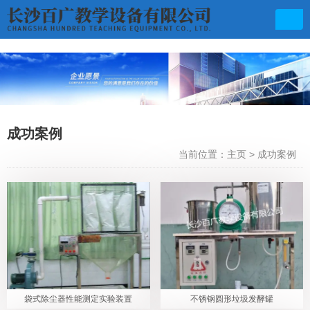
联系电话
成功案例
0731-85570439
当前位置：主页
>
成功案例
邮箱地址
baiguangfz@163.com
袋式除尘器性能测定实验装置
不锈钢圆形垃圾发酵罐