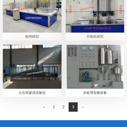
船闸模型
升船机模型
土石坝渗流实验仪
水处理实验设备
‹
1
2
3
›