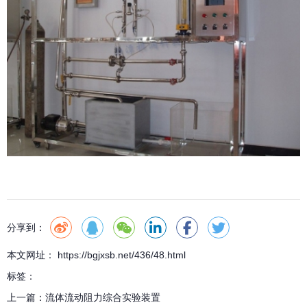
微信客服
wx15874093095
分享到：
本文网址： https://bgjxsb.net/436/48.html
标签：
上一篇：
流体流动阻力综合实验装置