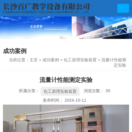
成功案例
联系电话
0731-85570439
当前位置：主页
>
成功案例
>
化工原理实验装置
>
流量计性能测
定实验
流量计性能测定实验
所属分类：
浏览次数：
39
化工原理实验装置
邮箱地址
发布时间： 2024-10-11
baiguangfz@163.com